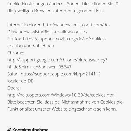
Cookie-Einstellungen ändern können. Diese finden Sie für
die jeweiligen Browser unter den folgenden Links:
Internet Explorer:
http://windows.microsoft.com/de-
DE/windows-vista/Block-or-allow-cookies
Firefox:
https://support.mozilla.org/de/kb/cookies-
erlauben-und-ablehnen
Chrome:
http://support.google.com/chrome/bin/answer.py?
hl=de&hlrm=en&answer=95647
Safari:
https://support.apple.com/kb/ph21411?
locale=de_DE
Opera:
http://help.opera.com/Windows/10.20/de/cookies.html
Bitte beachten Sie, dass bei Nichtannahme von Cookies die
Funktionalität unserer Website eingeschränkt sein kann.
4) Kontaktaufnahme