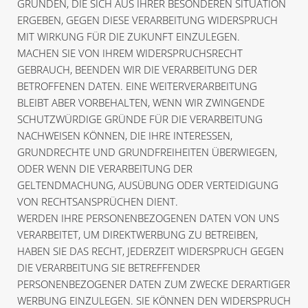
GRÜNDEN, DIE SICH AUS IHRER BESONDEREN SITUATION
ERGEBEN, GEGEN DIESE VERARBEITUNG WIDERSPRUCH
MIT WIRKUNG FÜR DIE ZUKUNFT EINZULEGEN.
MACHEN SIE VON IHREM WIDERSPRUCHSRECHT
GEBRAUCH, BEENDEN WIR DIE VERARBEITUNG DER
BETROFFENEN DATEN. EINE WEITERVERARBEITUNG
BLEIBT ABER VORBEHALTEN, WENN WIR ZWINGENDE
SCHUTZWÜRDIGE GRÜNDE FÜR DIE VERARBEITUNG
NACHWEISEN KÖNNEN, DIE IHRE INTERESSEN,
GRUNDRECHTE UND GRUNDFREIHEITEN ÜBERWIEGEN,
ODER WENN DIE VERARBEITUNG DER
GELTENDMACHUNG, AUSÜBUNG ODER VERTEIDIGUNG
VON RECHTSANSPRÜCHEN DIENT.
WERDEN IHRE PERSONENBEZOGENEN DATEN VON UNS
VERARBEITET, UM DIREKTWERBUNG ZU BETREIBEN,
HABEN SIE DAS RECHT, JEDERZEIT WIDERSPRUCH GEGEN
DIE VERARBEITUNG SIE BETREFFENDER
PERSONENBEZOGENER DATEN ZUM ZWECKE DERARTIGER
WERBUNG EINZULEGEN. SIE KÖNNEN DEN WIDERSPRUCH